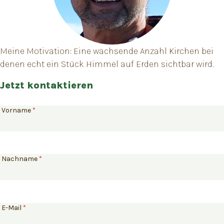
Meine Motivation: Eine wachsende Anzahl Kirchen bei
denen echt ein Stück Himmel auf Erden sichtbar wird.
Jetzt kontaktieren
Mitarbeiter
Vorname
*
kontaktieren
Nachname
*
E-Mail
*