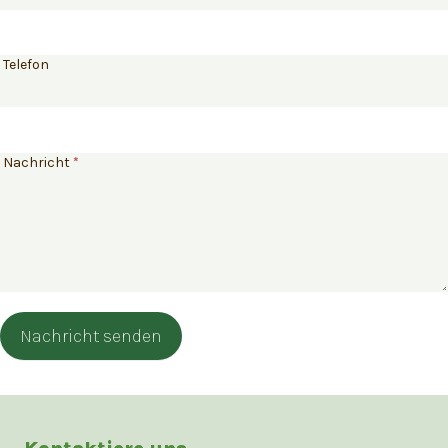
Telefon
Nachricht
*
Nachricht senden