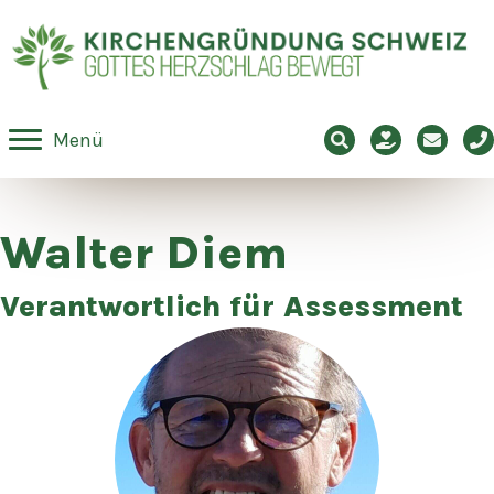
Suche
Spenden
E-Mail
Tel
Menü
Walter Diem
Verantwortlich für Assessment