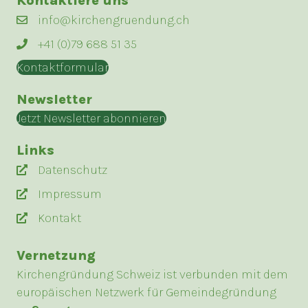
Kontaktiere uns
info@kirchengruendung.ch
+41 (0)79 688 51 35
Kontaktformular
Newsletter
Jetzt Newsletter abonnieren
Links
Datenschutz
Impressum
Kontakt
Vernetzung
Kirchengründung Schweiz ist verbunden mit dem
europäischen Netzwerk für Gemeindegründung