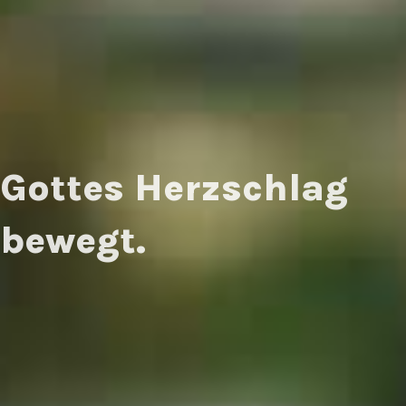
Gottes Herzschlag
bewegt.