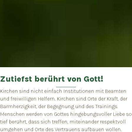
Zutiefst berührt von Gott!
Kirchen sind nicht einfach Institutionen mit Beamten
und freiwilligen Helfern. Kirchen sind Orte der Kraft, der
Barmherzigkeit, der Begegnung und des Trainings.
Menschen werden von Gottes hingebungsvoller Liebe so
tief berührt, dass sich treffen, miteinander respektvoll
umgehen und Orte des Vertrauens aufbauen wollen.